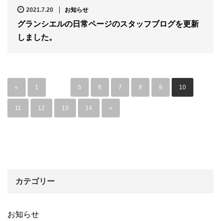
2021.7.20
お知らせ
グランシエルの日常ページのスタッフブログを更新
しました。
«
1
…
5
6
7
8
9
10
11
12
13
14
»
カテゴリー
お知らせ