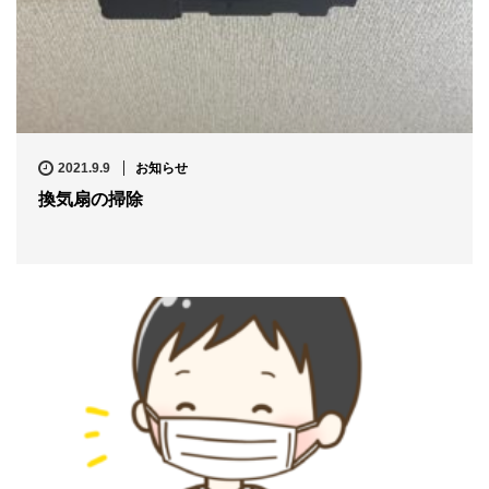
2021.9.9
お知らせ
換気扇の掃除