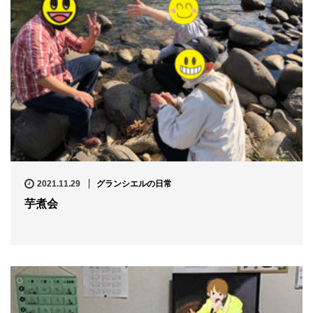
2021.11.29
グランシエルの日常
芋煮会