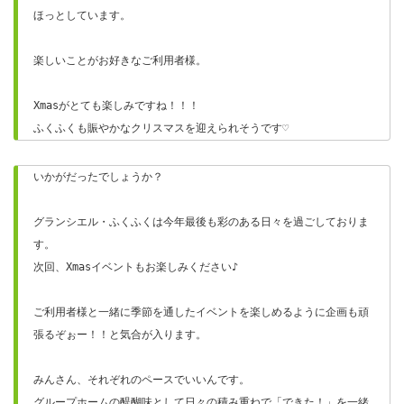
ほっとしています。
楽しいことがお好きなご利用者様。
Xmasがとても楽しみですね！！！
ふくふくも賑やかなクリスマスを迎えられそうです♡
いかがだったでしょうか？
グランシエル・ふくふくは今年最後も彩のある日々を過ごしておりま
す。
次回、Xmasイベントもお楽しみください♪
ご利用者様と一緒に季節を通したイベントを楽しめるように企画も頑
張るぞぉー！！と気合が入ります。
みんさん、それぞれのペースでいいんです。
グループホームの醍醐味として日々の積み重ねで「できた！」を一緒