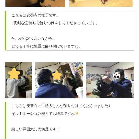
こちらは安養寺の様子です。
 真剣な面持ちで飾りつけをしてくださっています。
それぞれ譲り合いながら、
とても丁寧に慎重に飾り付けていますね。
こちらは安養寺の世話人さんが飾り付けてくださいました♪
イルミネーションがとても綺麗ですね
楽しい雰囲気に大満足です♪