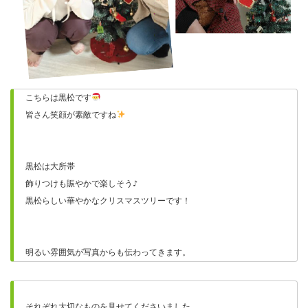
こちらは黒松です
皆さん笑顔が素敵ですね
黒松は大所帯
飾りつけも賑やかで楽しそう♪
黒松らしい華やかなクリスマスツリーです！
明るい雰囲気が写真からも伝わってきます。
それぞれ大切なものを見せてくださいました。