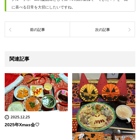
に喜べる日常を大切にしたいですね。
前の記事
次の記事
関連記事
2025.12.25
2025年Xmas会♡