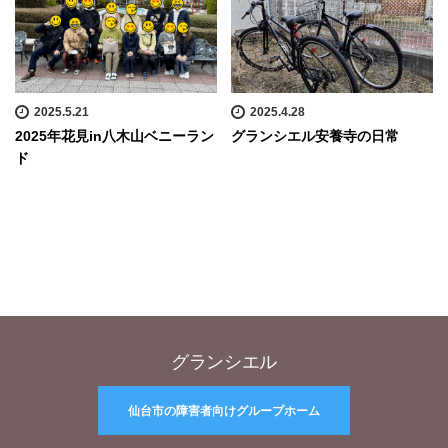
2025.5.21
2025.4.28
2025年花見in八木山ベニーラン
グランシエル安養寺の日常
ド
グランシエル
仙台市の障害者向けグループホーム