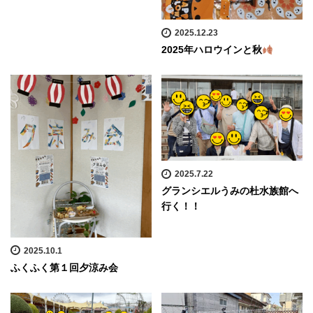
2025.12.23
2025年ハロウインと秋
2025.7.22
グランシエルうみの杜水族館へ
行く！！
2025.10.1
ふくふく第１回夕涼み会