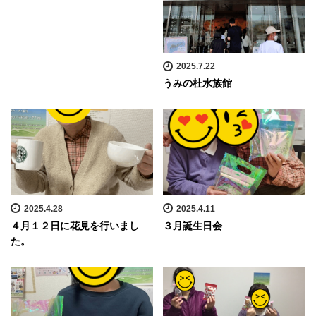
2025.7.22
うみの杜水族館
2025.4.28
2025.4.11
４月１２日に花見を行いまし
３月誕生日会
た。