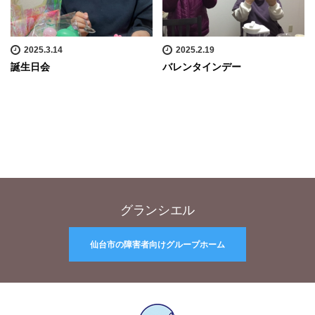
2025.3.14
2025.2.19
誕生日会
バレンタインデー
グランシエル
仙台市の障害者向けグループホーム