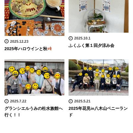
2025.10.1
2025.12.23
ふくふく第１回夕涼み会
2025年ハロウインと秋
2025.7.22
2025.5.21
グランシエルうみの杜水族館へ
2025年花見in八木山ベニーラン
行く！！
ド