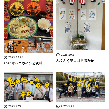
2025.10.1
2025.12.23
ふくふく第１回夕涼み会
2025年ハロウインと秋
2025.7.22
2025.5.21