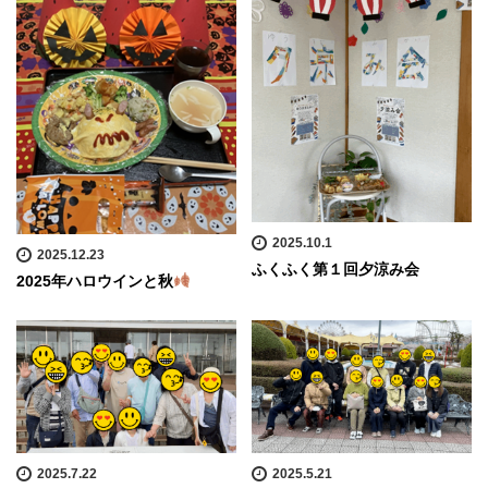
2025.10.1
2025.12.23
ふくふく第１回夕涼み会
2025年ハロウインと秋
2025.7.22
2025.5.21