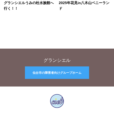
グランシエルうみの杜水族館へ
2025年花見in八木山ベニーラン
行く！！
ド
グランシエル
仙台市の障害者向けグループホーム