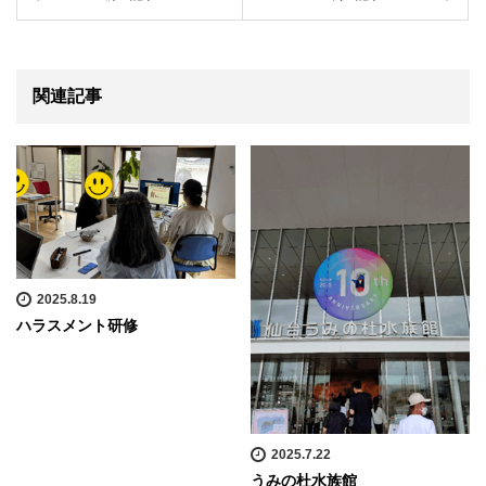
関連記事
2025.8.19
ハラスメント研修
2025.7.22
うみの杜水族館