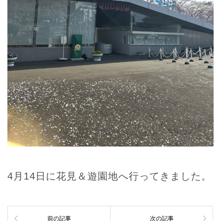
4月14日に花見＆遊園地へ行ってきました。
前の記事
次の記事