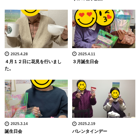
2025.4.28
2025.4.11
４月１２日に花見を行いまし
３月誕生日会
た。
2025.3.14
2025.2.19
誕生日会
バレンタインデー