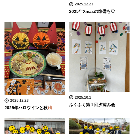
2025.12.23
2025年Xmasの準備も♡
2025.10.1
2025.12.23
ふくふく第１回夕涼み会
2025年ハロウインと秋