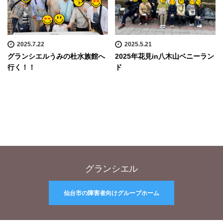
2025.7.22
2025.5.21
グランシエルうみの杜水族館へ
2025年花見in八木山ベニーラン
行く！！
ド
グランシエル
仙台市の障害者向けグループホーム