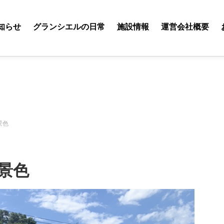
知らせ
グランシエルの日常
施設情報
運営会社概要
景色
景色