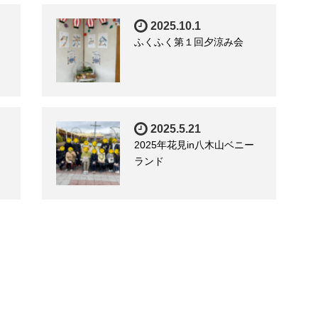
2025.10.1
ふくふく第１回夕涼み会
2025.5.21
2025年花見in八木山ベニー
ランド