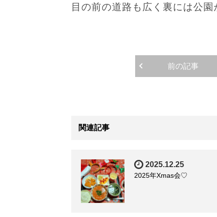
目の前の道路も広く裏には公園
前の記事
関連記事
2025.12.25
2025年Xmas会♡