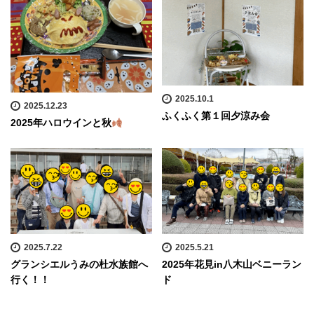
2025.10.1
2025.12.23
ふくふく第１回夕涼み会
2025年ハロウインと秋
2025.7.22
2025.5.21
グランシエルうみの杜水族館へ
2025年花見in八木山ベニーラン
行く！！
ド