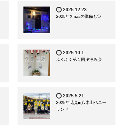
2025.12.23
2025年Xmasの準備も♡
2025.10.1
ふくふく第１回夕涼み会
2025.5.21
2025年花見in八木山ベニー
ランド