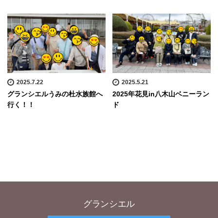
2025.7.22
2025.5.21
グランシエルうみの杜水族館へ
2025年花見in八木山ベニーラン
行く！！
ド
グランシエル