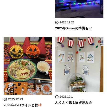
2025.12.23
2025年Xmasの準備も♡
2025.10.1
2025.12.23
ふくふく第１回夕涼み会
2025年ハロウインと秋