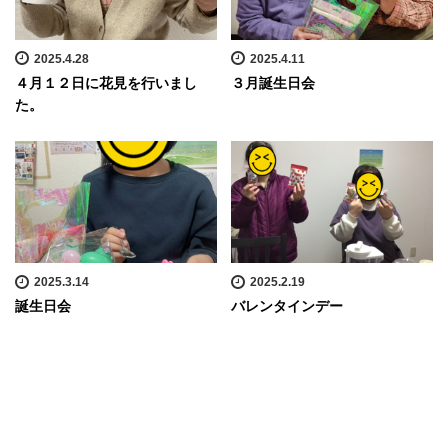
2025.4.28
2025.4.11
４月１２日に花見を行いまし
３月誕生日会
た。
2025.3.14
2025.2.19
誕生日会
バレンタインデー