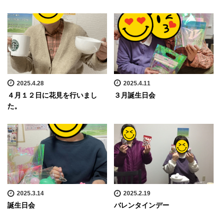
2025.4.28
2025.4.11
４月１２日に花見を行いまし
３月誕生日会
た。
2025.3.14
2025.2.19
誕生日会
バレンタインデー